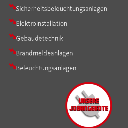
Sicherheits­beleuchtungs­anlagen
Elektroinstallation
Gebäudetechnik
Brandmeldeanlagen
Beleuchtungsanlagen