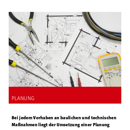
PLANUNG
Bei jedem Vorhaben an baulichen und technischen
Maßnahmen liegt der Umsetzung einer Planung