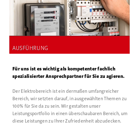
AUSFÜHRUNG
Für uns ist es wichtig als kompetenter fachlich
spezialisierter Ansprechpartner für Sie zu agieren.
Der Elektrobereich ist ein dermaßen umfangreicher
Bereich, wir setzten darauf, in ausgewählten Themen zu
100% für Sie da zu sein. Wir gestalten unser
Leistungsportfolio in einen überschaubaren Bereich, um
diese Leistungen zu Ihrer Zufriedenheit abzudecken.